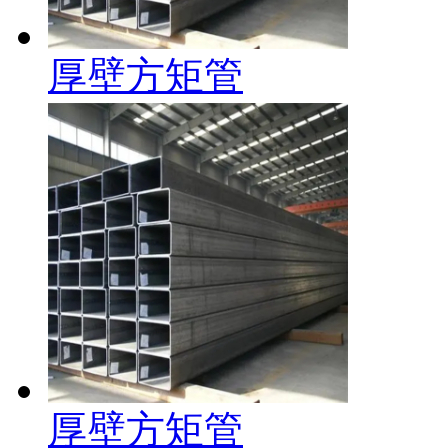
厚壁方矩管
厚壁方矩管