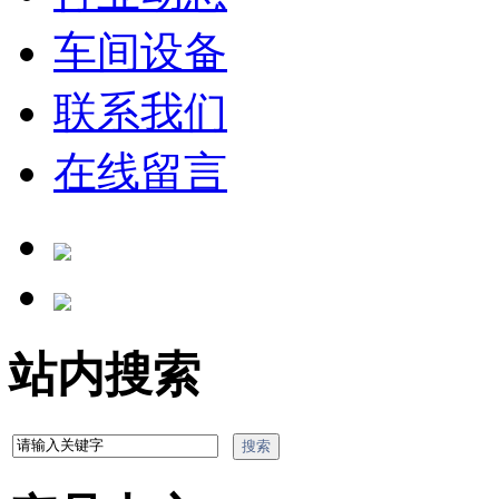
车间设备
联系我们
在线留言
站内搜索