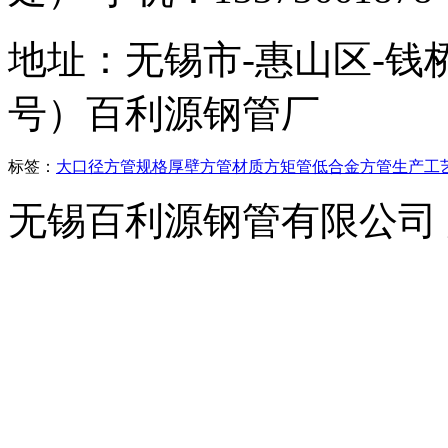
地址：无锡市-惠山区-钱
号）百利源钢管厂
标签：
大口径方管
规格
厚壁方管
材质
方矩管
低合金方管
生产工
无锡百利源钢管有限公司
横