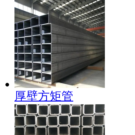
厚壁方矩管