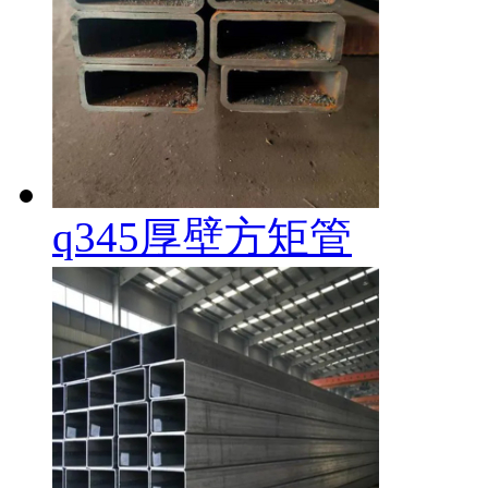
q345厚壁方矩管