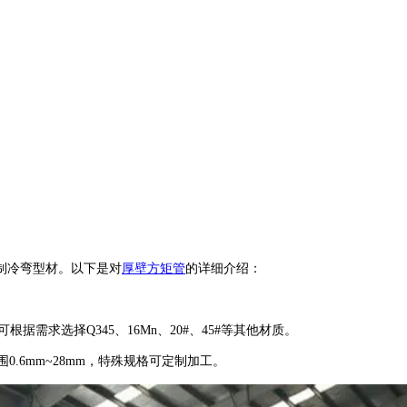
制冷弯型材。以下是对
厚壁方矩管
的详细介绍：
据需求选择Q345、16Mn、20#、45#等其他材质。
0.6mm~28mm，特殊规格可定制加工。