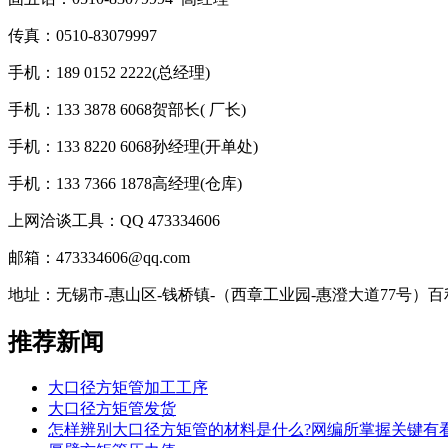
传真：0510-83079997
手机：189 0152 2222(总经理)
手机：133 3878 6068贺部长( 厂长)
手机：133 8220 6068孙经理(开单处)
手机：133 7366 1878高经理(仓库)
上网洽谈工具：QQ 473334606
邮箱：473334606@qq.com
地址：无锡市-惠山区-钱桥镇-（西章工业园-惠澄大道77号）
推荐新闻
大口径方矩管加工工序
大口径方矩管发货
怎样辨别大口径方矩管的材料是什么?网编所掌握关键有看