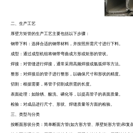
二、生产工艺
厚壁方矩管的生产工艺主要包括以下步骤：
钢带下料：选择合适的钢带材料，并按照所需尺寸进行下料。
成型：通过成型机组将钢带弯曲成方形或矩形的管状。
焊接：对管缝进行焊接，通常采用高频焊接或氩弧焊等方法。
整形：对焊接后的管子进行整形，以确保尺寸和形状的精度。
切割：根据需要，将管子切割成所需的长度。
表面处理：如除锈、酸洗、磷化等，以提高管子的表面质量。
检验：对成品进行尺寸、形状、焊缝质量等方面的检验。
三、类型与分类
按断面形状分类：简单断面方管(如方形方管、厚壁矩形方管)和复杂