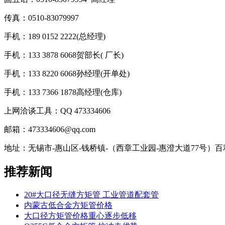
传真：0510-83079997
手机：189 0152 2222(总经理)
手机：133 3878 6068贺部长( 厂长)
手机：133 8220 6068孙经理(开单处)
手机：133 7366 1878高经理(仓库)
上网洽谈工具：QQ 473334606
邮箱：473334606@qq.com
地址：无锡市-惠山区-钱桥镇-（西章工业园-惠澄大道77号）
推荐新闻
20#大口径无缝方矩管 工业管道配套管
内蒙古低合金方矩管价格
大口径方矩管价格重心逐步低移