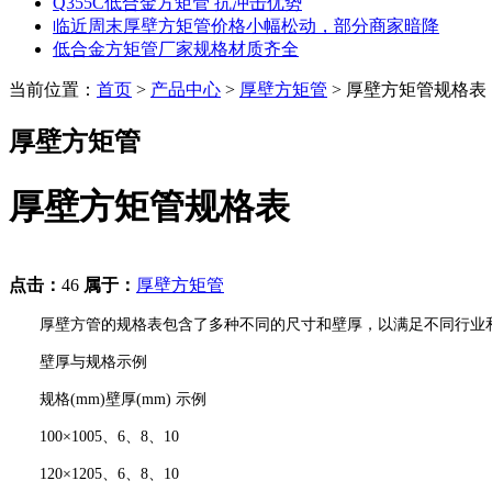
Q355C低合金方矩管 抗冲击优势
临近周末厚壁方矩管价格小幅松动，部分商家暗降
低合金方矩管厂家规格材质齐全
当前位置：
首页
>
产品中心
>
厚壁方矩管
> 厚壁方矩管规格表
厚壁方矩管
厚壁方矩管规格表
点击：
46
属于：
厚壁方矩管
厚壁方管的规格表包含了多种不同的尺寸和壁厚，以满足不同行业和
壁厚与规格示例
规格(mm)壁厚(mm) 示例
100×1005、6、8、10
120×1205、6、8、10