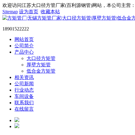
欢迎访问江苏大口径方管厂家(百利源钢管)网站，本公司主营：大
Sitemap
设为首页
收藏本站
18901522222
网站首页
公司简介
产品中心
大口径方矩管
厚壁方矩管
低合金方矩管
相关资讯
公司新闻
行业动态
车间设备
联系我们
在线留言