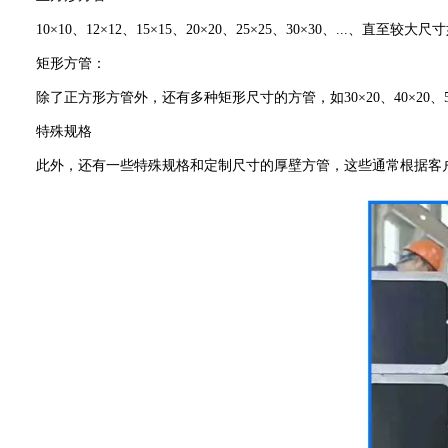
10×10、12×12、15×15、20×20、25×25、30×30、...、直至较
矩形方管：
除了正方形方管外，还有多种矩形尺寸的方管，如30×20、40×20、5
特殊规格
此外，还有一些特殊规格和定制尺寸的厚壁方管，这些通常根据客