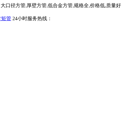
口径方管,厚壁方管,低合金方管,规格全,价格低,质量好
24小时服务热线：