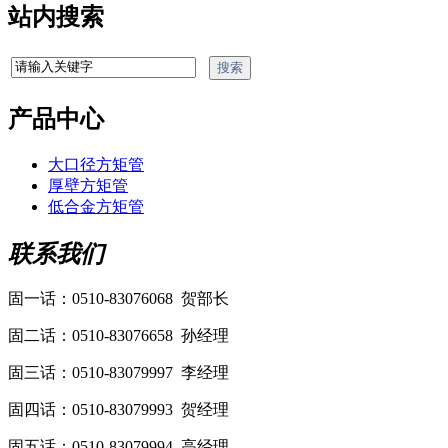
站内搜索
产品中心
大口径方矩管
厚壁方矩管
低合金方矩管
联系我们
固一话：0510-83076068 贺部长
固二话：0510-83076658 孙经理
固三话：0510-83079997 李经理
固四话：0510-83079993 贺经理
固五话：0510-83079994 高经理