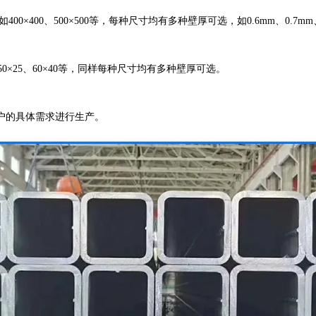
大尺寸如400×400、500×500等，每种尺寸均有多种壁厚可选，如0.6mm、0.
0×25、60×40等，同样每种尺寸均有多种壁厚可选。
户的具体需求进行生产。