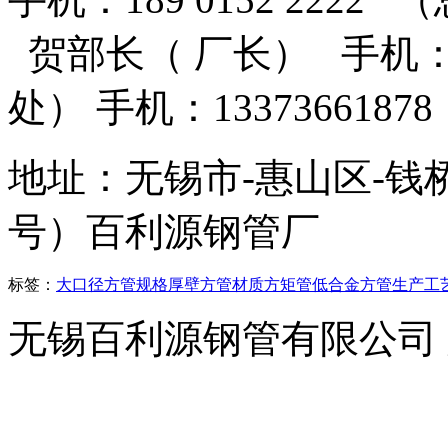
贺部长（ 厂长） 手机：13
处） 手机：13373661
地址：无锡市-惠山区-钱
号）百利源钢管厂
标签：
大口径方管
规格
厚壁方管
材质
方矩管
低合金方管
生产工
无锡百利源钢管有限公司
横