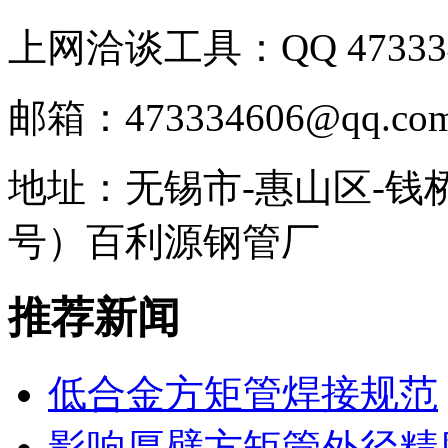
上网洽谈工具：QQ 473334
邮箱：473334606@qq.co
地址：无锡市-惠山区-钱
号）百利源钢管厂
推荐新闻
低合金方矩管焊接规范
影响厚壁方矩管外径精