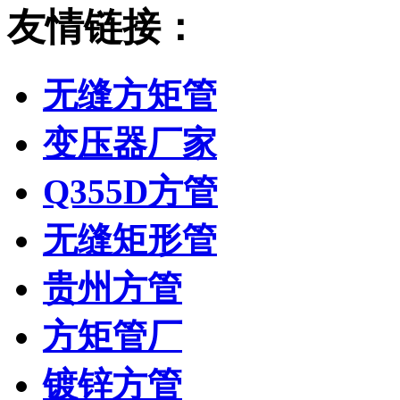
友情链接：
无缝方矩管
变压器厂家
Q355D方管
无缝矩形管
贵州方管
方矩管厂
镀锌方管