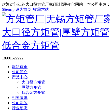
欢迎访问江苏大口径方管厂家(百利源钢管)网站，本公司主营：大
Sitemap
设为首页
收藏本站
18901522222
网站首页
公司简介
产品中心
大口径方矩管
厚壁方矩管
低合金方矩管
相关资讯
公司新闻
行业动态