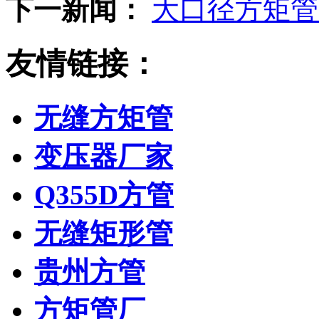
下一新闻：
大口径方矩管
友情链接：
无缝方矩管
变压器厂家
Q355D方管
无缝矩形管
贵州方管
方矩管厂