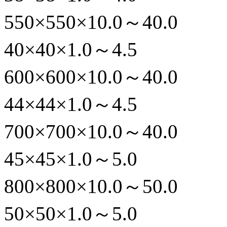
550×550×10.0～40.0
40×40×1.0～4.5
600×600×10.0～40.0
44×44×1.0～4.5
700×700×10.0～40.0
45×45×1.0～5.0
800×800×10.0～50.0
50×50×1.0～5.0