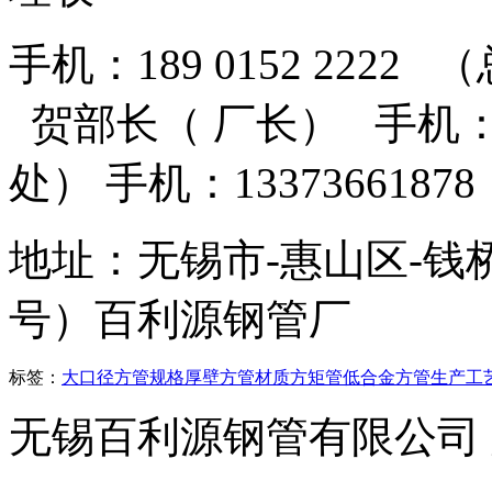
手机：189 0152 2222 
贺部长（ 厂长） 手机：13
处） 手机：13373661
地址：无锡市-惠山区-钱
号）百利源钢管厂
标签：
大口径方管
规格
厚壁方管
材质
方矩管
低合金方管
生产工
无锡百利源钢管有限公司