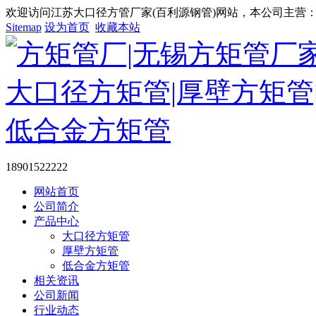
欢迎访问江苏大口径方管厂家(百利源钢管)网站，本公司主营：大
Sitemap
设为首页
收藏本站
18901522222
网站首页
公司简介
产品中心
大口径方矩管
厚壁方矩管
低合金方矩管
相关资讯
公司新闻
行业动态