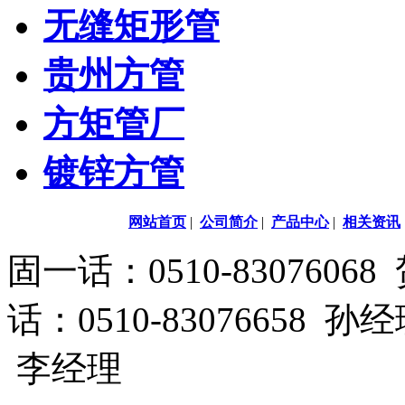
无缝矩形管
贵州方管
方矩管厂
镀锌方管
网站首页
|
公司简介
|
产品中心
|
相关资讯
固一话：0510-83076
话：0510-83076658 孙
李经理