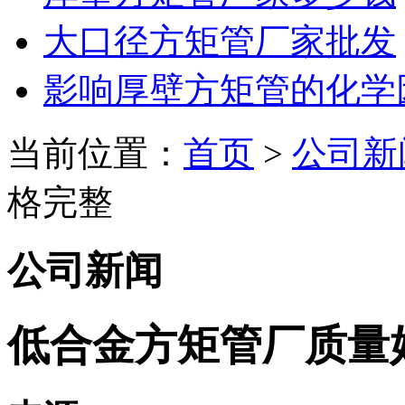
大口径方矩管厂家批发
影响厚壁方矩管的化学
当前位置：
首页
>
公司新
格完整
公司新闻
低合金方矩管厂质量