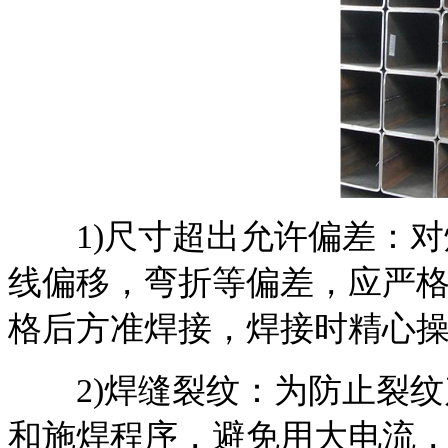
1)尺寸超出允许偏差：对
线偏移，弯折等偏差，应严
格后方准焊接，焊接时精心
2)焊缝裂纹：为防止裂纹
和施焊程序，避免用大电流