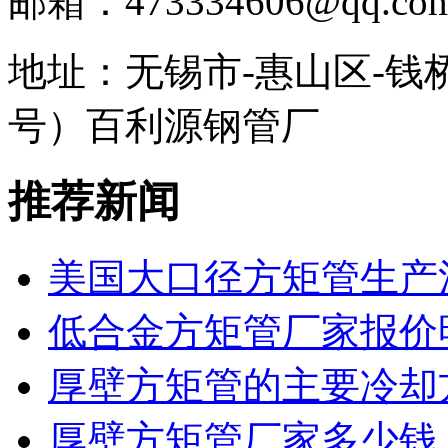
邮箱：473334606@qq.co
地址：无锡市-惠山区-钱
号）百利源钢管厂
推荐新闻
美国大口径方矩管生产
低合金方矩管厂家报价
厚壁方矩管的主要冷却
厚壁方矩管厂家多少钱