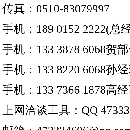
传真：0510-83079997
手机：189 0152 2222(总
手机：133 3878 6068贺
手机：133 8220 6068孙
手机：133 7366 1878高
上网洽谈工具：QQ 473334