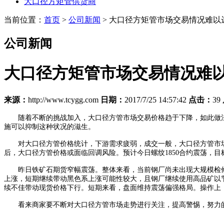
大口径方矩管供货商
当前位置：
首页
>
公司新闻
> 大口径方矩管市场交易情况难以
公司新闻
大口径方矩管市场交易情况难
来源：
http://www.tcygg.com
日期：
2017/7/25 14:57:42
点击：
39
随着不断的挑战加入，大口径方管市场交易价格趋于下降，如此做法
施可以抑制这种状况的滋生。
对大口径方管价格统计，下游需求疲弱，成交一般，大口径方管市场
后，大口径方管价格或面临回调风险。预计今日螺纹1850合约震荡，目标2356-
昨日铁矿石期货窄幅震荡。整体来看，当前钢厂尚未出现大规模检修
上涨，短期继续带动黑色系上涨可能性较大，且钢厂继续使用高品矿以
续不佳带动现货价格下行。短期来看，盘面维持震荡偏强格局。操作上
看来商家要不断对大口径方管市场走势进行关注，提高警惕，努力的