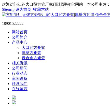
欢迎访问江苏大口径方管厂家(百利源钢管)网站，本公司主营：大
Sitemap
设为首页
收藏本站
18901522222
网站首页
公司简介
产品中心
大口径方矩管
厚壁方矩管
低合金方矩管
相关资讯
公司新闻
行业动态
车间设备
联系我们
在线留言