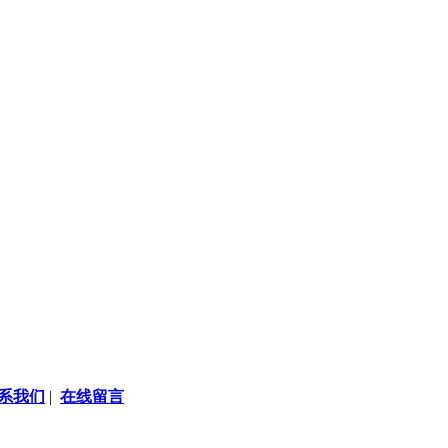
系我们
|
在线留言