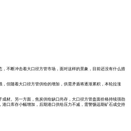
，不断冲击着大口径方管市场，面对这样的景象，目前还没有什么措
，但随着大口径方管供给的增加，供需矛盾将逐渐累积，本轮拉涨
成材。另一方面，焦炭供给缺口尚存，大口径方管盘面价格持续强劲
，港口库存小幅增加，后期港口供给压力不减，需警惕远期矿石成交持