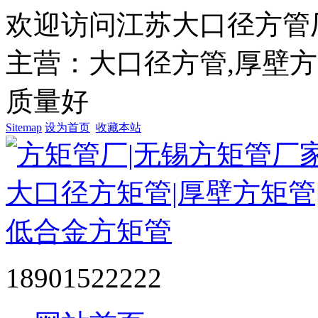
欢迎访问江苏大口径方管
主营：大口径方管,厚壁方管
质量好
Sitemap
设为首页
收藏本站
18901522222