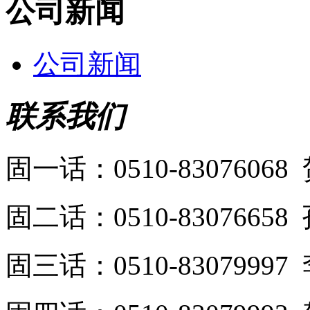
公司新闻
公司新闻
联系我们
固一话：0510-8307606
固二话：0510-8307665
固三话：0510-8307999