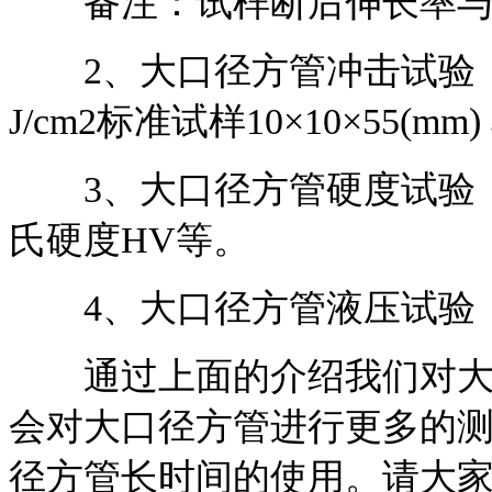
备注：试样断后伸长率与试样尺
2、大口径方管冲击试验：C
J/cm2标准试样10×10×55(mm
3、大口径方管硬度试验：
氏硬度HV等。
4、大口径方管液压试验：试验
通过上面的介绍我们对大口
会对大口径方管进行更多的
径方管长时间的使用。请大