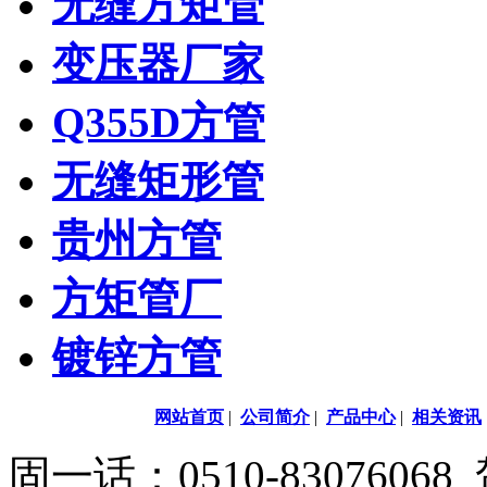
无缝方矩管
变压器厂家
Q355D方管
无缝矩形管
贵州方管
方矩管厂
镀锌方管
网站首页
|
公司简介
|
产品中心
|
相关资讯
固一话：0510-83076