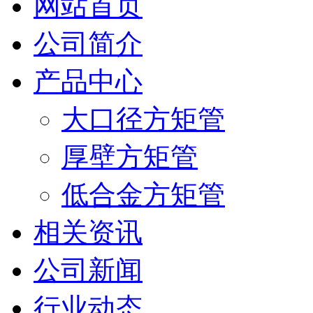
网站首页
公司简介
产品中心
大口径方矩管
厚壁方矩管
低合金方矩管
相关资讯
公司新闻
行业动态