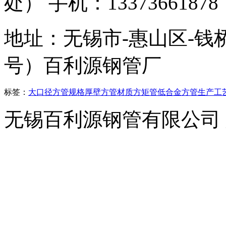
处） 手机：13373661
地址：无锡市-惠山区-钱
号）百利源钢管厂
标签：
大口径方管
规格
厚壁方管
材质
方矩管
低合金方管
生产工
无锡百利源钢管有限公司
横