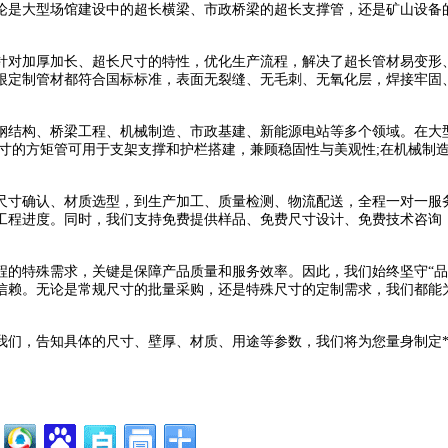
论是大型场馆建设中的超长横梁、市政桥梁的超长支撑管，还是矿山设备
对加厚加长、超长尺寸的特性，优化生产流程，解决了超长管材易变形、
根定制管材都符合国标标准，表面无裂缝、无毛刺、无氧化层，焊接牢固
结构、桥梁工程、机械制造、市政基建、新能源电站等多个领域。在大型
尺寸的方矩管可用于支架支撑和护栏搭建，兼顾稳固性与美观性;在机械制
确认、材质选型，到生产加工、质量检测、物流配送，全程一对一服务
工程进度。同时，我们支持免费提供样品、免费尺寸设计、免费技术咨询
特殊需求，关键是保障产品质量和服务效率。因此，我们始终坚守“品
信赖。无论是常规尺寸的批量采购，还是特殊尺寸的定制需求，我们都能
们，告知具体的尺寸、壁厚、材质、用途等参数，我们将为您量身制定*