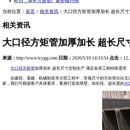
昨日，厚壁方矩管厂家价格行情
当前位置：
首页
>
相关资讯
> 大口径方矩管加厚加长 超长尺
相关资讯
大口径方矩管加厚加长 超长尺
来源：
http://www.tcygg.com
日期：
2026/5/19 14:33:54
点击：
12
大口径方矩管
加厚加长 超长尺寸定制生产 满足各类工程特殊需求
在建筑、基建、机械制造等大型工程中，常规尺寸的方矩管往往无法
家，我们可根据客户具体要求，量身打造加厚壁、加长段、超长度的
大