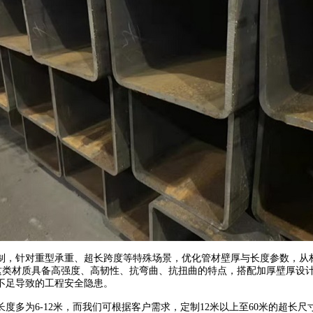
，针对重型承重、超长跨度等特殊场景，优化管材壁厚与长度参数，从材
金材质，这类材质具备高强度、高韧性、抗弯曲、抗扭曲的特点，搭配加厚壁
不足导致的工程安全隐患。
为6-12米，而我们可根据客户需求，定制12米以上至60米的超长