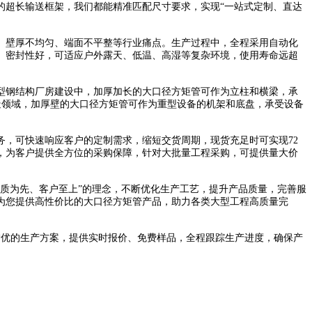
的超长输送框架，我们都能精准匹配尺寸要求，实现“一站式定制、直达
壁厚不均匀、端面不平整等行业痛点。生产过程中，全程采用自动化
、密封性好，可适应户外露天、低温、高湿等复杂环境，使用寿命远超
钢结构厂房建设中，加厚加长的大口径方矩管可作为立柱和横梁，承
造领域，加厚壁的大口径方矩管可作为重型设备的机架和底盘，承受设备
，可快速响应客户的定制需求，缩短交货周期，现货充足时可实现72
，为客户提供全方位的采购保障，针对大批量工程采购，可提供量大价
质为先、客户至上”的理念，不断优化生产工艺，提升产品质量，完善服
为您提供高性价比的大口径方矩管产品，助力各类大型工程高质量完
优的生产方案，提供实时报价、免费样品，全程跟踪生产进度，确保产