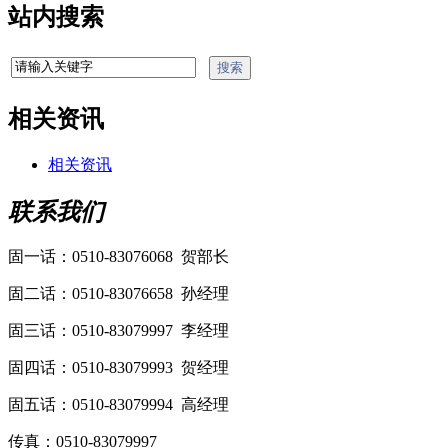
站内搜索
相关资讯
相关资讯
联系我们
固一话：0510-83076068 贺部长
固二话：0510-83076658 孙经理
固三话：0510-83079997 李经理
固四话：0510-83079993 贺经理
固五话：0510-83079994 高经理
传真：0510-83079997