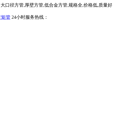
口径方管,厚壁方管,低合金方管,规格全,价格低,质量好
24小时服务热线：