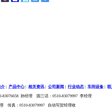
简介
|
产品中心
|
相关资讯
|
公司新闻
|
行业动态
|
车间设备
|
联
3076658 孙经理 固三话：0510-83079997 李经理
 高经理 传真：0510-83079997 自动写贺经理收