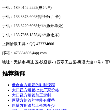
手机：189 0152 2222(总经理)
手机：133 3878 6068贺部长( 厂长)
手机：133 8220 6068孙经理(开单处)
手机：133 7366 1878高经理(仓库)
上网洽谈工具：QQ 473334606
邮箱：473334606@qq.com
地址：无锡市-惠山区-钱桥镇-（西章工业园-惠澄大道77号）
推荐新闻
低合金方矩管的轧制流程
大口径方矩管批发厂家价格
大口径方矩管加工定制
厚壁方矩管的性能有哪些
厚壁方矩管加工价格多少