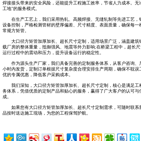
焊接接头带来的安全风险，还能提升工程施工效率，节省人力成本。无
工地”的服务模式。
在生产工艺上，我们采用热轧、高频焊接、无缝轧制等先进工艺，针
设备控制，严格检测管材的壁厚偏差、尺寸精度、表面质量，确保每一
常规方矩管。
大口径方矩管加厚加长、超长尺寸定制，适用场景广泛，涵盖建筑钢
载厂房的整体重量，抵御强风、地震等外力影响;在桥梁工程中，超长
运行过程中的震动和压力，提升设备运行的稳定性。
作为源头生产厂家，我们具备完善的定制服务体系，从客户咨询、尺寸
小时内发货，定制订单根据尺寸复杂度合理安排生产周期，确保不耽误
优的专属优惠，降低客户采购成本。
我们深知，大口径方矩管加厚加长、超长尺寸定制，核心是满足工程的
务体系，凭借优质的定制产品和贴心的服务，赢得了广大客户的认可与
成。
如果您有大口径方矩管加厚加长、超长尺寸定制需求，可随时联系我
品按时送达施工现场，为您的工程保驾护航。