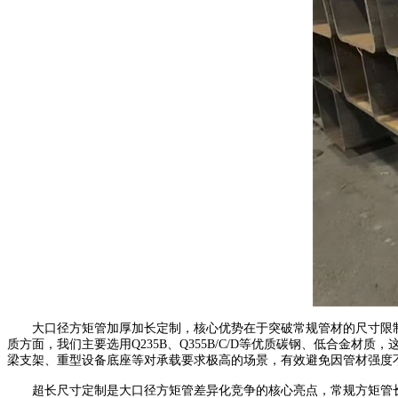
大口径方矩管加厚加长定制，核心优势在于突破常规管材的尺寸限制
质方面，我们主要选用Q235B、Q355B/C/D等优质碳钢、低合
梁支架、重型设备底座等对承载要求极高的场景，有效避免因管材强度
超长尺寸定制是大口径方矩管差异化竞争的核心亮点，常规方矩管长度多