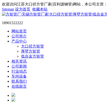
欢迎访问江苏大口径方管厂家(百利源钢管)网站，本公司主营：大
Sitemap
设为首页
收藏本站
18901522222
网站首页
公司简介
产品中心
大口径方矩管
厚壁方矩管
低合金方矩管
相关资讯
公司新闻
行业动态
车间设备
联系我们
在线留言