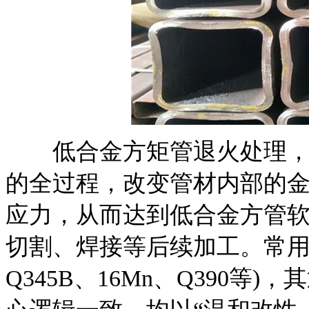
低合金方矩管退火处理，本
的全过程，改变管材内部的
应力，从而达到低合金方管
切割、焊接等后续加工。常用的
Q345B、16Mn、Q390