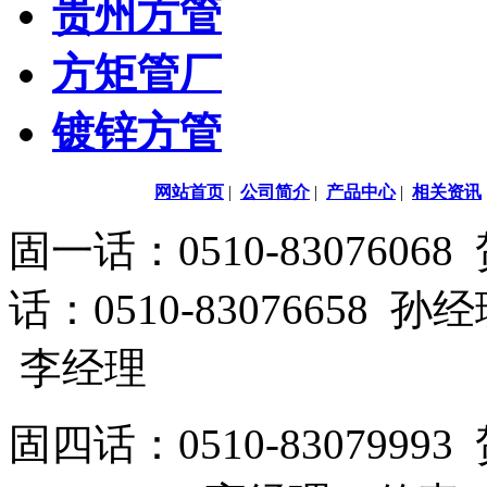
贵州方管
方矩管厂
镀锌方管
网站首页
|
公司简介
|
产品中心
|
相关资讯
固一话：0510-83076
话：0510-83076658 孙
李经理
固四话：0510-8307999