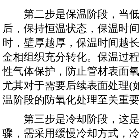
第二步是保温阶段，当低
后，保持恒温状态，保温时间
时，壁厚越厚，保温时间越
金相组织充分转化。保温过
性气体保护，防止管材表面
尤其对于需要后续表面处理(
温阶段的防氧化处理至关重
第三步是冷却阶段，这是决
骤，需采用缓慢冷却方式，冷却