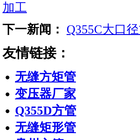
加工
下一新闻：
Q355C大口
友情链接：
无缝方矩管
变压器厂家
Q355D方管
无缝矩形管