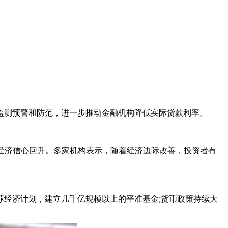
测预警和防范，进一步推动金融机构降低实际贷款利率。
经济信心回升。多家机构表示，随着经济边际改善，投资者有
经济计划，建立几千亿规模以上的平准基金;货币政策持续大