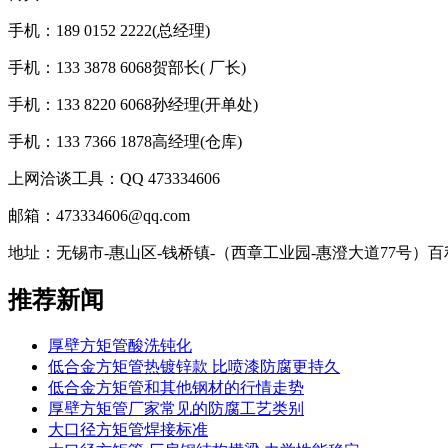
手机：189 0152 2222(总经理)
手机：133 3878 6068贺部长( 厂长)
手机：133 8220 6068孙经理(开单处)
手机：133 7366 1878高经理(仓库)
上网洽谈工具：QQ 473334606
邮箱：473334606@qq.com
地址：无锡市-惠山区-钱桥镇-（西章工业园-惠澄大道77号）
推荐新闻
厚壁方矩管酸洗钝化
低合金方矩管热镀锌款 比喷漆防腐更持久
低合金方矩管和其他钢材的行情走势
厚壁方矩管厂家常见的防腐工艺类别
大口径方矩管焊接标准