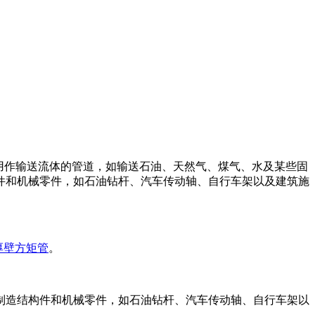
用作输送流体的管道，如输送石油、天然气、煤气、水及某些固
件和机械零件，如石油钻杆、汽车传动轴、自行车架以及建筑施
厚壁方矩管
。
制造结构件和机械零件，如石油钻杆、汽车传动轴、自行车架以