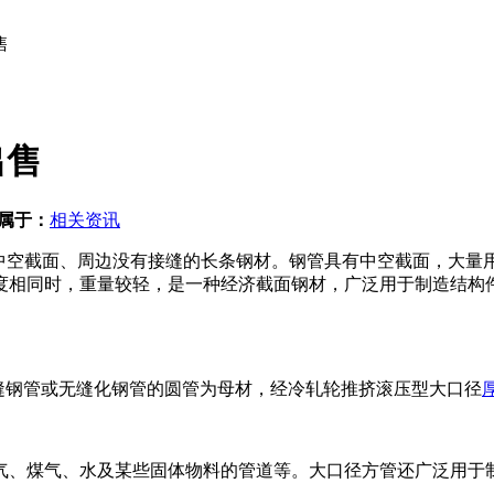
售
出售
属于：
相关资讯
中空截面、周边没有接缝的长条钢材。钢管具有中空截面，大量
度相同时，重量较轻，是一种经济截面钢材，广泛用于制造结构
无缝钢管或无缝化钢管的圆管为母材，经冷轧轮推挤滚压型大口径
气、煤气、水及某些固体物料的管道等。大口径方管还广泛用于