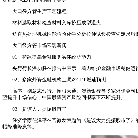
大口径方管生产工艺流程:
材料选取材料检查材料入库挤压成型退火
矫直热处理机械性能检验化学分析拉伸试验检查切定尺珩磨
大口径方管市场宏观新闻
01、持续提高金融服务实体经济能力
央行行长潘功胜在报告中表示，着力维护金融市场稳健运行
02、多家外资金融机构上调对GDP增速预测
高盛、德意志银行、摩根大通、澳新银行等多家外资金融机构
望提升市场信心，中国股票资产风险回报率正不断提升。
03、是该大力提振股市了
经济学家任泽平在官微发表题为《是该大力提振股市了》的文
幅降准降息等。