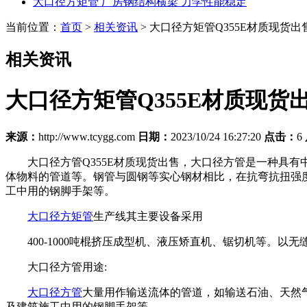
大口径方矩管 厂房钢结构横梁 力学性能稳定
当前位置：
首页
>
相关资讯
> 大口径方矩管Q355E材质现货出
相关资讯
大口径方矩管Q355E材质现货
来源：
http://www.tcygg.com
日期：
2023/10/24 16:27:20
点击：
6
大口径方管Q355E材质现货出售，大口径方管是一种具有
体物料的管道等。钢管与圆钢等实心钢材相比，在抗弯抗扭强
工中用的钢脚手架等。
大口径方矩管
生产线其主要设备采用
400-1000吨棍挤压成型机、液压矫直机、锯切机等。以
大口径方管用途:
大口径方管
大量用作输送流体的管道，如输送石油、天然
及建筑施工中用的钢脚手架等。