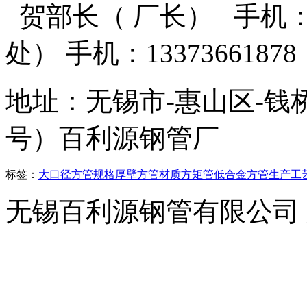
贺部长（ 厂长） 手机：13
处） 手机：13373661
地址：无锡市-惠山区-钱
号）百利源钢管厂
标签：
大口径方管
规格
厚壁方管
材质
方矩管
低合金方管
生产工
无锡百利源钢管有限公司
横