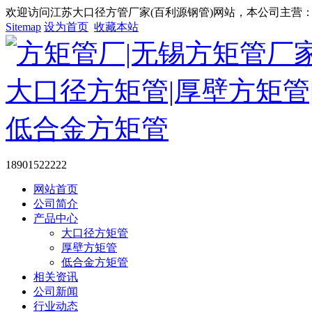
欢迎访问江苏大口径方管厂家(百利源钢管)网站，本公司主营：大
Sitemap
设为首页
收藏本站
18901522222
网站首页
公司简介
产品中心
大口径方矩管
厚壁方矩管
低合金方矩管
相关资讯
公司新闻
行业动态