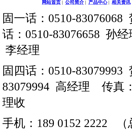
网站首页
|
公司简介
|
产品中心
|
相关资讯
固一话：0510-83076
话：0510-83076658 孙
李经理
固四话：0510-8307999
83079994 高经理 传真：
理收
手机：189 0152 2222 