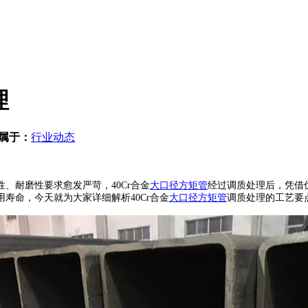
理
属于：
行业动态
耐磨性要求愈发严苛，40Cr合金
大口径方矩管
经过调质处理后，凭借
用寿命，今天就为大家详细解析40Cr合金
大口径方矩管
调质处理的工艺要