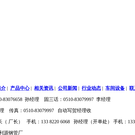
简介
|
产品中心
|
相关资讯
|
公司新闻
|
行业动态
|
车间设备
|
联
3076658 孙经理 固三话：0510-83079997 李经理
 高经理 传真：0510-83079997 自动写贺经理收
 贺部长（ 厂长） 手机：133 8220 6068 孙经理（开单处） 手机：1
百利源钢管厂