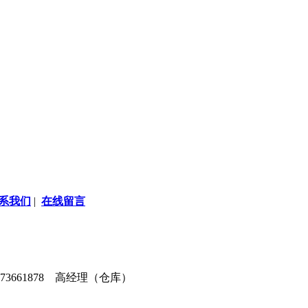
系我们
|
在线留言
3373661878 高经理（仓库）