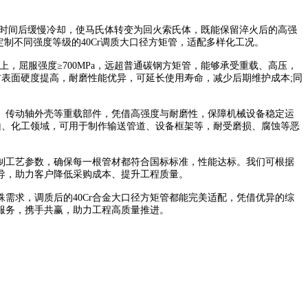
一段时间后缓慢冷却，使马氏体转变为回火索氏体，既能保留淬火后的高强
制不同强度等级的40Cr调质大口径方矩管，适配多样化工况。
，屈服强度≥700MPa，远超普通碳钢方矩管，能够承受重载、高压，
材表面硬度提高，耐磨性能优异，可延长使用寿命，减少后期维护成本;同
、传动轴外壳等重载部件，凭借高强度与耐磨性，保障机械设备稳定运
山、化工领域，可用于制作输送管道、设备框架等，耐受磨损、腐蚀等恶
控制工艺参数，确保每一根管材都符合国标标准，性能达标。我们可根据
指导，助力客户降低采购成本、提升工程质量。
需求，调质后的40Cr合金大口径方矩管都能完美适配，凭借优异的综
的服务，携手共赢，助力工程高质量推进。