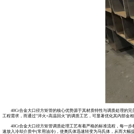
40Cr合金大口径方矩管的核心优势源于其材质特性与调质处理的完美
工程需求，而通过“淬火+高温回火”的调质工艺，可显著优化其内部金
40Cr合金大口径方矩管调质处理工艺有着严格的标准流程，每一步都直
速放入冷却介质中(常用油冷)，使奥氏体迅速转变为马氏体，从而大