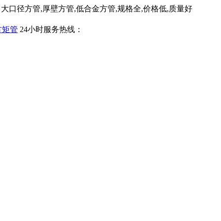
口径方管,厚壁方管,低合金方管,规格全,价格低,质量好
24小时服务热线：