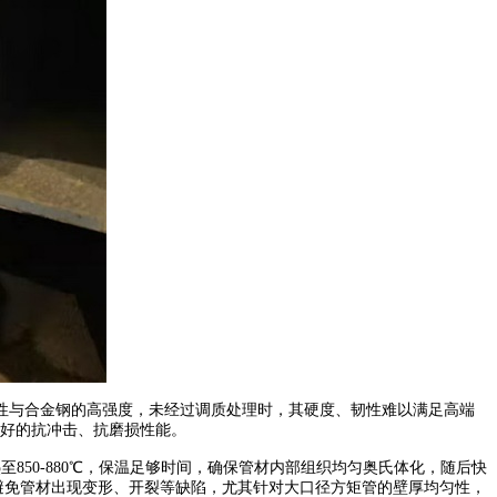
工性与合金钢的高强度，未经过调质处理时，其硬度、韧性难以满足高端
良好的抗冲击、抗磨损性能。
850-880℃，保温足够时间，确保管材内部组织均匀奥氏体化，随后快
避免管材出现变形、开裂等缺陷，尤其针对大口径方矩管的壁厚均匀性，