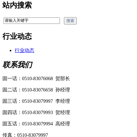
站内搜索
行业动态
行业动态
联系我们
固一话：0510-83076068 贺部长
固二话：0510-83076658 孙经理
固三话：0510-83079997 李经理
固四话：0510-83079993 贺经理
固五话：0510-83079994 高经理
传真：0510-83079997