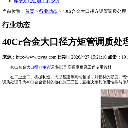
厚壁方矩管加工多少钱
当前位置：
首页
>
行业动态
> 40Cr合金大口径方矩管调质处理
行业动态
40Cr合金大口径方矩管调质处
来源：
http://www.tcygg.com
日期：
2026/4/27 15:21:10
点击：
19
40Cr合金
大口径方矩管
调质处理 高强度耐磨工程专用管材
在工业重工、机械制造、大型基建等高端领域，对管材的强度、韧性、
调质处理作为40Cr合金管材的核心加工工艺，直接决定其使用性能与使