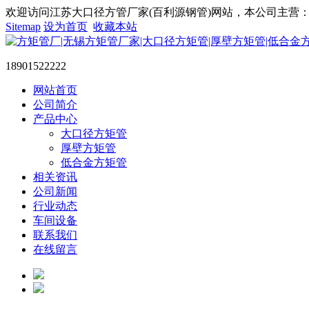
欢迎访问江苏大口径方管厂家(百利源钢管)网站，本公司主营：大
Sitemap
设为首页
收藏本站
18901522222
网站首页
公司简介
产品中心
大口径方矩管
厚壁方矩管
低合金方矩管
相关资讯
公司新闻
行业动态
车间设备
联系我们
在线留言