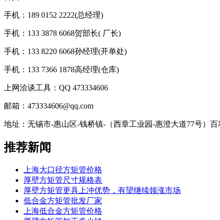
手机：189 0152 2222(总经理)
手机：133 3878 6068贺部长( 厂长)
手机：133 8220 6068孙经理(开单处)
手机：133 7366 1878高经理(仓库)
上网洽谈工具：QQ 473334606
邮箱：473334606@qq.com
地址：无锡市-惠山区-钱桥镇-（西章工业园-惠澄大道77号）
推荐新闻
上海大口径方矩管价格
厚壁方矩管尺寸规格表
厚壁方矩管更具上冲优势，有望继续领涨市场
低合金方矩管批发厂家
上海低合金方矩管价格