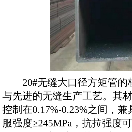
20#无缝大口径方矩管的
与先进的无缝生产工艺。其材
控制在0.17%-0.23%之
服强度≥245MPa，抗拉强度可达