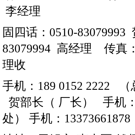
李经理
固四话：0510-8307999
83079994 高经理 传真：
理收
手机：189 0152 2222 
贺部长（ 厂长） 手机：13
处） 手机：13373661