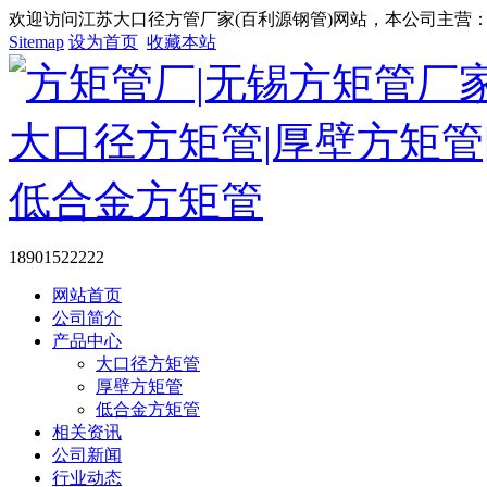
欢迎访问江苏大口径方管厂家(百利源钢管)网站，本公司主营：大
Sitemap
设为首页
收藏本站
18901522222
网站首页
公司简介
产品中心
大口径方矩管
厚壁方矩管
低合金方矩管
相关资讯
公司新闻
行业动态