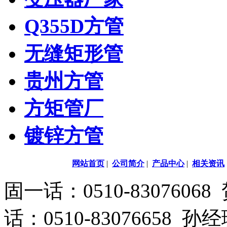
Q355D方管
无缝矩形管
贵州方管
方矩管厂
镀锌方管
网站首页
|
公司简介
|
产品中心
|
相关资讯
固一话：0510-83076
话：0510-83076658 孙