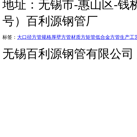
地址：无锡市-惠山区-钱
号）百利源钢管厂
标签：
大口径方管
规格
厚壁方管
材质
方矩管
低合金方管
生产工
无锡百利源钢管有限公司
横