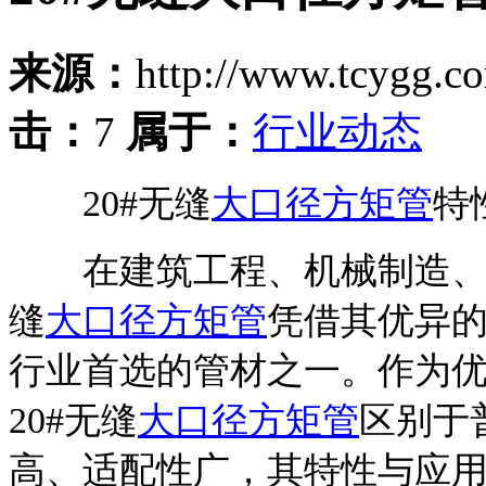
来源：
http://www.tcygg.
击：
7
属于：
行业动态
20#无缝
大口径方矩管
特
在建筑工程、机械制造、流
缝
大口径方矩管
凭借其优异
行业首选的管材之一。作为
20#无缝
大口径方矩管
区别于
高、适配性广，其特性与应