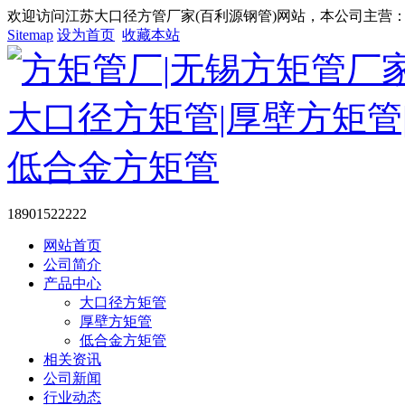
欢迎访问江苏大口径方管厂家(百利源钢管)网站，本公司主营：大
Sitemap
设为首页
收藏本站
18901522222
网站首页
公司简介
产品中心
大口径方矩管
厚壁方矩管
低合金方矩管
相关资讯
公司新闻
行业动态