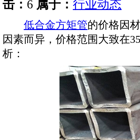
击：
6
属于：
行业动态
低合金方矩管
的价格因
因素而异，价格范围大致在35
析：