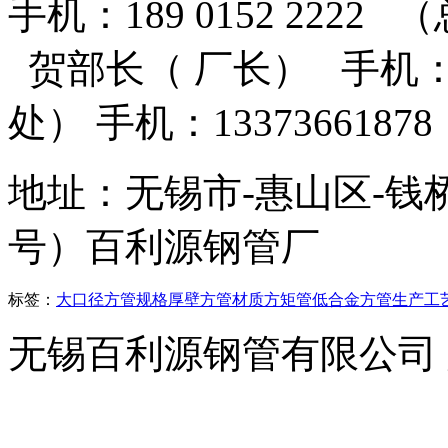
手机：189 0152 2222 
贺部长（ 厂长） 手机：13
处） 手机：13373661
地址：无锡市-惠山区-钱
号）百利源钢管厂
标签：
大口径方管
规格
厚壁方管
材质
方矩管
低合金方管
生产工
无锡百利源钢管有限公司
横