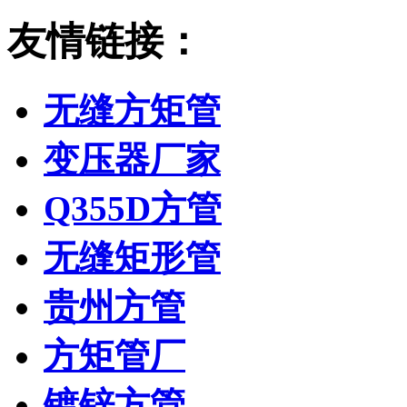
友情链接：
无缝方矩管
变压器厂家
Q355D方管
无缝矩形管
贵州方管
方矩管厂
镀锌方管