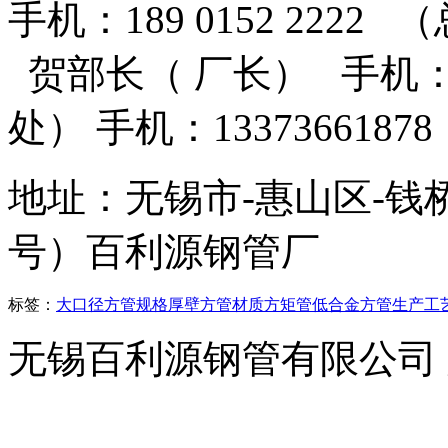
手机：189 0152 2222 
贺部长（ 厂长） 手机：13
处） 手机：13373661
地址：无锡市-惠山区-钱
号）百利源钢管厂
标签：
大口径方管
规格
厚壁方管
材质
方矩管
低合金方管
生产工
无锡百利源钢管有限公司
横