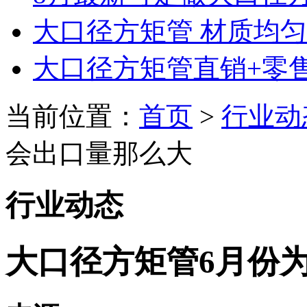
大口径方矩管 材质均匀
大口径方矩管直销+零
当前位置：
首页
>
行业动
会出口量那么大
行业动态
大口径方矩管6月份