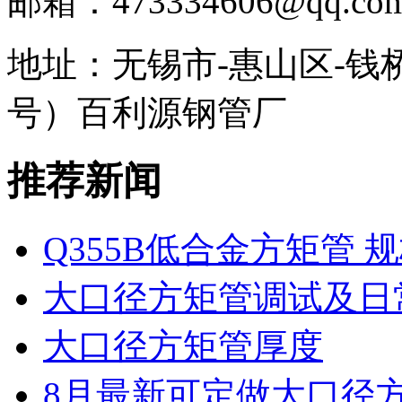
邮箱：473334606@qq.co
地址：无锡市-惠山区-钱
号）百利源钢管厂
推荐新闻
Q355B低合金方矩管 
大口径方矩管调试及日
大口径方矩管厚度
8月最新可定做大口径