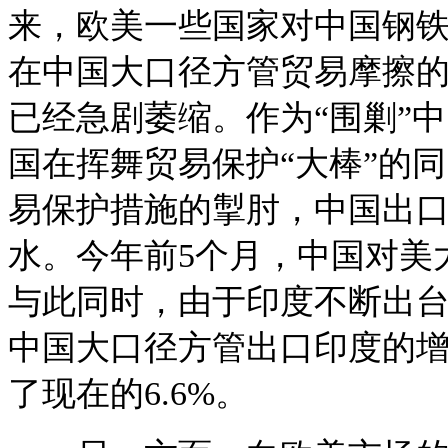
来，欧美一些国家对中国钢
在中国大口径方管贸易摩擦的
已经急剧萎缩。作为“围剿”
国在挥舞贸易保护“大棒”的同
易保护措施的掣肘，中国出
水。今年前5个月，中国对美
与此同时，由于印度不断出
中国大口径方管出口印度的增速也
了现在的6.6%。