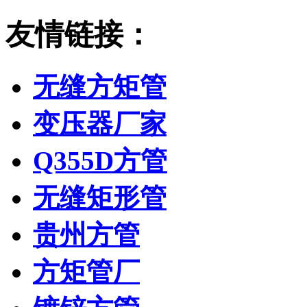
友情链接：
无缝方矩管
变压器厂家
Q355D方管
无缝矩形管
贵州方管
方矩管厂