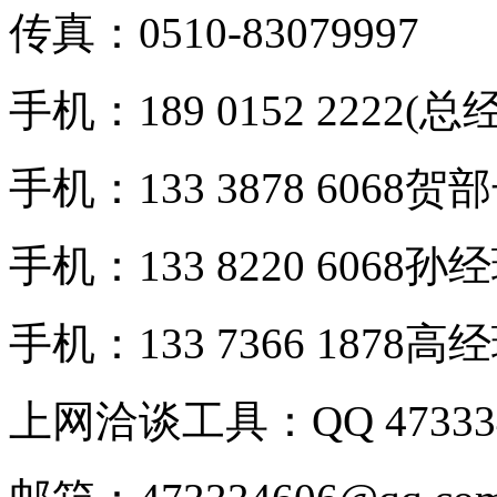
传真：0510-83079997
手机：189 0152 2222(总
手机：133 3878 6068贺
手机：133 8220 6068孙
手机：133 7366 1878高
上网洽谈工具：QQ 473334