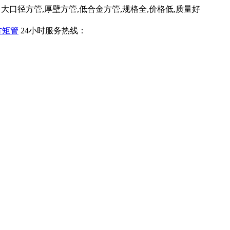
口径方管,厚壁方管,低合金方管,规格全,价格低,质量好
24小时服务热线：