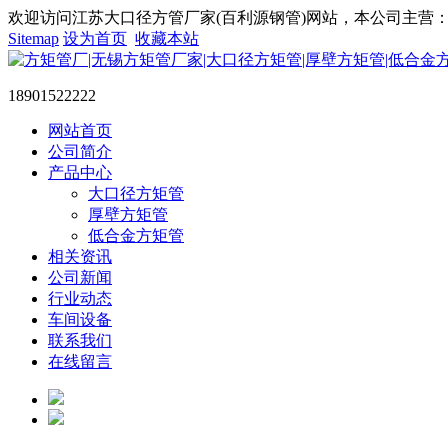
欢迎访问江苏大口径方管厂家(百利源钢管)网站，本公司主营：大
Sitemap
设为首页
收藏本站
18901522222
网站首页
公司简介
产品中心
大口径方矩管
厚壁方矩管
低合金方矩管
相关资讯
公司新闻
行业动态
车间设备
联系我们
在线留言