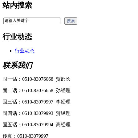
站内搜索
行业动态
行业动态
联系我们
固一话：0510-83076068 贺部长
固二话：0510-83076658 孙经理
固三话：0510-83079997 李经理
固四话：0510-83079993 贺经理
固五话：0510-83079994 高经理
传真：0510-83079997