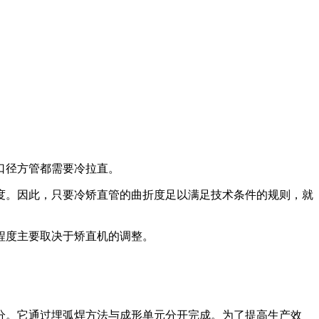
口径方管都需要冷拉直。
。因此，只要冷矫直管的曲折度足以满足技术条件的规则，就
程度主要取决于矫直机的调整。
。它通过埋弧焊方法与成形单元分开完成。为了提高生产效