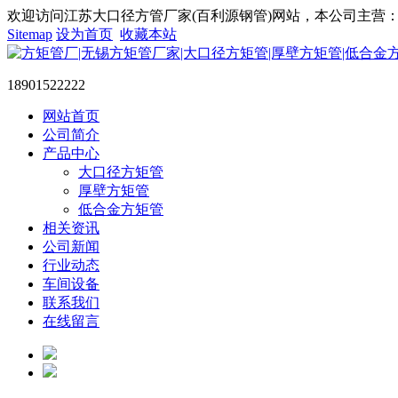
欢迎访问江苏大口径方管厂家(百利源钢管)网站，本公司主营：大
Sitemap
设为首页
收藏本站
18901522222
网站首页
公司简介
产品中心
大口径方矩管
厚壁方矩管
低合金方矩管
相关资讯
公司新闻
行业动态
车间设备
联系我们
在线留言