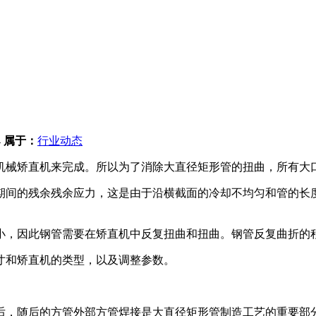
4
属于：
行业动态
械矫直机来完成。所以为了消除大直径矩形管的扭曲，所有大
间的残余残余应力，这是由于沿横截面的冷却不均匀和管的长度
，因此钢管需要在矫直机中反复扭曲和扭曲。钢管反复曲折的
和矫直机的类型，以及调整参数。
，随后的方管外部方管焊接是大直径矩形管制造工艺的重要部分