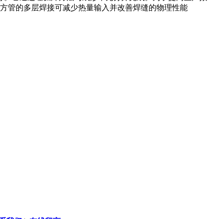
壁方管的多层焊接可减少热量输入并改善焊缝的物理性能