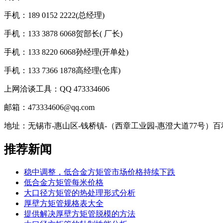
手机：189 0152 2222(总经理)
手机：133 3878 6068贺部长( 厂长)
手机：133 8220 6068孙经理(开单处)
手机：133 7366 1878高经理(仓库)
上网洽谈工具：QQ 473334606
邮箱：473334606@qq.com
地址：无锡市-惠山区-钱桥镇-（西章工业园-惠澄大道77号）
推荐新闻
稳中调整，低合金方矩管市场价格持续下跌
低合金方矩管每米价格
大口径方矩管的热处理形式分析
厚壁方矩管规格表大全
提供解决厚壁方矩管脱模的方法