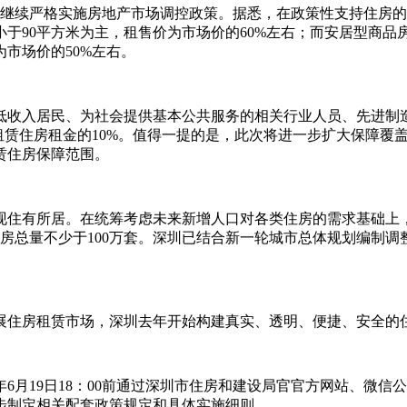
续严格实施房地产市场调控政策。据悉，在政策性支持住房的40
于90平方米为主，租售价为市场价的60%左右；而安居型商
市场价的50%左右。
收入居民、为社会提供基本公共服务的相关行业人员、先进制造业
租赁住房租金的10%。值得一提的是，此次将进一步扩大保障覆
赁住房保障范围。
住有所居。在统筹考虑未来新增人口对各类住房的需求基础上，深
住房总量不少于100万套。深圳已结合新一轮城市总体规划编制
住房租赁市场，深圳去年开始构建真实、透明、便捷、安全的
6月19日18：00前通过深圳市住房和建设局官官方网站、微
步制定相关配套政策规定和具体实施细则。