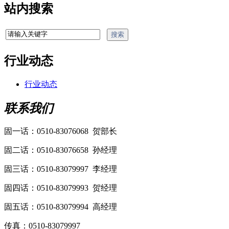
站内搜索
行业动态
行业动态
联系我们
固一话：0510-83076068 贺部长
固二话：0510-83076658 孙经理
固三话：0510-83079997 李经理
固四话：0510-83079993 贺经理
固五话：0510-83079994 高经理
传真：0510-83079997