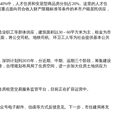
%中，人才住房和安居型商品房分别占20%。这里的人才住
品房重点面向符合收入财产限额标准等条件的本市户籍居民供应，
职工等群体供应，建筑面积以30－60平方米为主，租金为市
盖面，将公交司机、地铁司机、环卫工人等为社会提供基本公共
圳计划到2035年，分近期、中期、远期三个阶段，筹集建设
调整，合理规划布局局了住房空间，进一步加大住房土地供应力
住房租赁交易服务监管平台，目前正在扩容运营中。
信公众号电子邮件、信函等方式反馈意见。下一步，市住建局将充