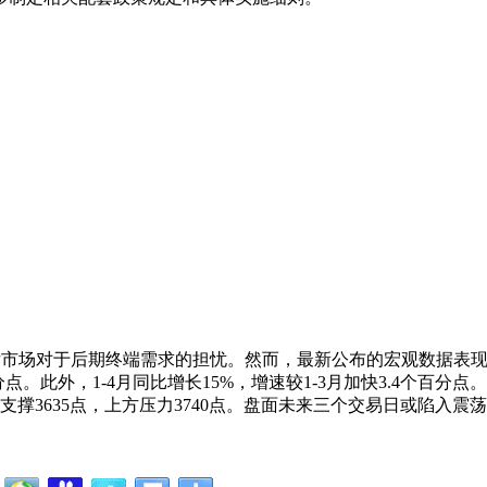
发市场对于后期终端需求的担忧。然而，最新公布的宏观数据表现
百分点。此外，1-4月同比增长15%，增速较1-3月加快3.4个百
支撑3635点，上方压力3740点。盘面未来三个交易日或陷入震