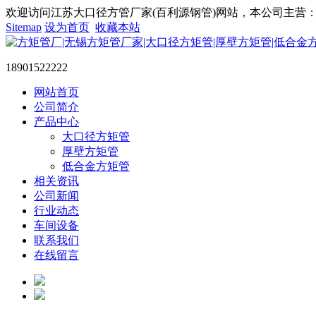
欢迎访问江苏大口径方管厂家(百利源钢管)网站，本公司主营：大
Sitemap
设为首页
收藏本站
18901522222
网站首页
公司简介
产品中心
大口径方矩管
厚壁方矩管
低合金方矩管
相关资讯
公司新闻
行业动态
车间设备
联系我们
在线留言