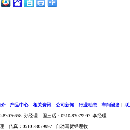
简介
|
产品中心
|
相关资讯
|
公司新闻
|
行业动态
|
车间设备
|
联
3076658 孙经理 固三话：0510-83079997 李经理
 高经理 传真：0510-83079997 自动写贺经理收