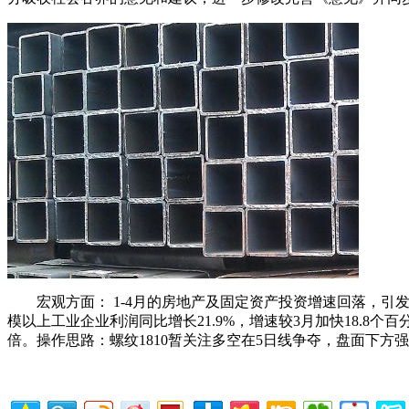
宏观方面： 1-4月的房地产及固定资产投资增速回落，引
模以上工业企业利润同比增长21.9%，增速较3月加快18.8个
倍。操作思路：螺纹1810暂关注多空在5日线争夺，盘面下方强