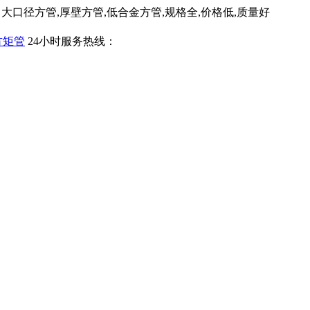
口径方管,厚壁方管,低合金方管,规格全,价格低,质量好
24小时服务热线：