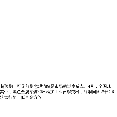
超预期，可见前期悲观情绪是市场的过度反应。4月，全国规
分点。其中，黑色金属冶炼和压延加工业贡献突出，利润同比增长2.6
荡洗盘行情。低合金方管