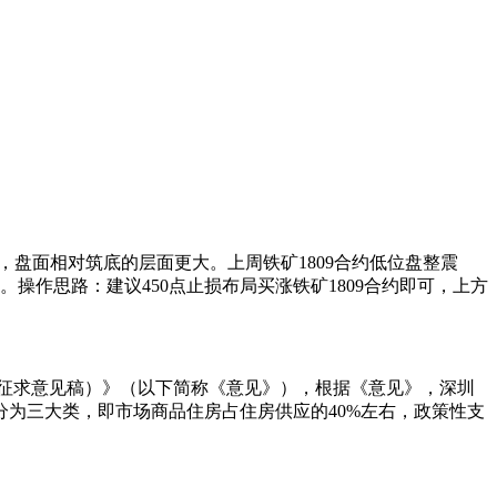
限，盘面相对筑底的层面更大。上周铁矿1809合约低位盘整震
操作思路：建议450点止损布局买涨铁矿1809合约即可，上方
征求意见稿）》（以下简称《意见》），根据《意见》，深圳
为三大类，即市场商品住房占住房供应的40%左右，政策性支