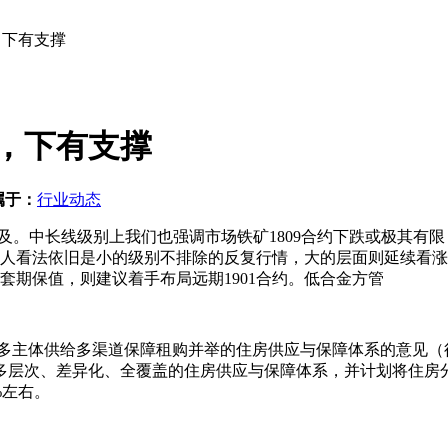
，下有支撑
，下有支撑
属于：
行业动态
提及。中长线级别上我们也强调市场铁矿1809合约下跌或极其有
人看法依旧是小的级别不排除的反复行情，大的层面则延续看涨。
套期保值，则建议着手布局远期1901合约。低合金方管
主体供给多渠道保障租购并举的住房供应与保障体系的意见（
多层次、差异化、全覆盖的住房供应与保障体系，并计划将住房分
%左右。