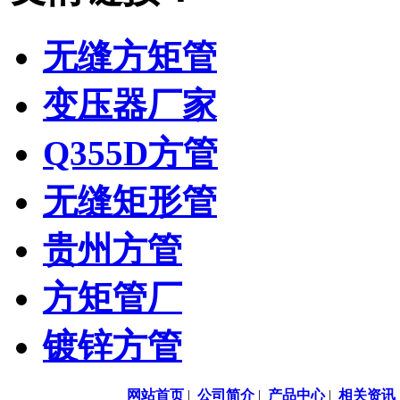
无缝方矩管
变压器厂家
Q355D方管
无缝矩形管
贵州方管
方矩管厂
镀锌方管
网站首页
|
公司简介
|
产品中心
|
相关资讯