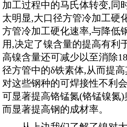
加工过程中的马氏体转变,同
太明显,大口径方管冷加工硬
方管冷加工硬化速率,与降低
用,决定了镍含量的提高有利
高镍含量还可减少以至消除18-8
径方管中的δ铁素体,从而提高
对这些钢种的可焊接性不利会
可显著提高铬锰氮(铬锰镍氮
而显著提高钢的成材率。
从上边我们了解了镍对大口