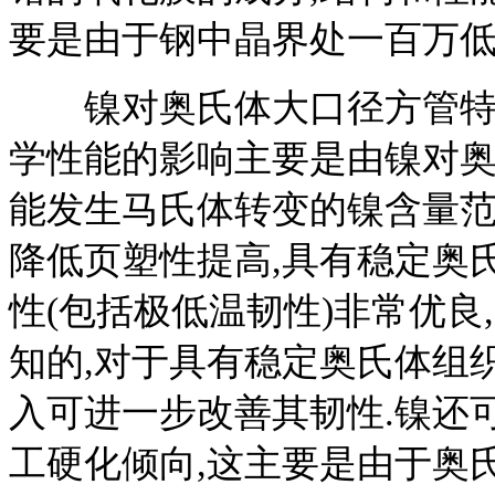
要是由于钢中晶界处一百万
镍对奥氏体大口径方管特别
学性能的影响主要是由镍对奥
能发生马氏体转变的镍含量范
降低页塑性提高,具有稳定奥
性(包括极低温韧性)非常优良
知的,对于具有稳定奥氏体组
入可进一步改善其韧性.镍还
工硬化倾向,这主要是由于奥