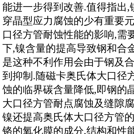
能进一步得到改善.值得指出
穿晶型应力腐蚀的少有重要
口径方管耐蚀性能的影响,需
下,镍含量的提高导致钢和合
是这种不利作用会由于钢及
到抑制.随磁卡奥氏体大口径
蚀的临界碳含量降低,即钢的
大口径方管耐点腐蚀及缝隙腐
镍还提高奥氏体大口径方管的
铬的氧化膜的成分,结构和性