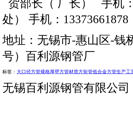
贺部长（ 厂长） 手机：13
处） 手机：13373661
地址：无锡市-惠山区-钱
号）百利源钢管厂
标签：
大口径方管
规格
厚壁方管
材质
方矩管
低合金方管
生产工
无锡百利源钢管有限公司
横