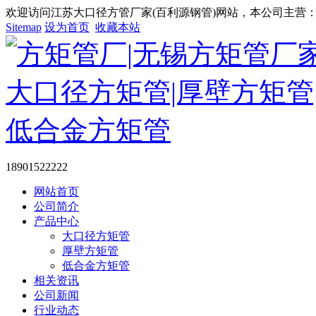
欢迎访问江苏大口径方管厂家(百利源钢管)网站，本公司主营：大
Sitemap
设为首页
收藏本站
18901522222
网站首页
公司简介
产品中心
大口径方矩管
厚壁方矩管
低合金方矩管
相关资讯
公司新闻
行业动态