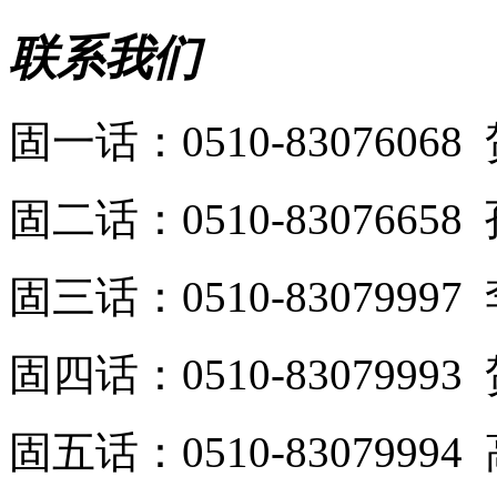
联系我们
固一话：0510-8307606
固二话：0510-8307665
固三话：0510-8307999
固四话：0510-8307999
固五话：0510-8307999