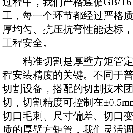
过程中，我们严格遵循GB/T
工，每一个环节都经过严格
厚均匀、抗压抗弯性能达标
工程安全。
精准切割是厚壁方矩管定制
程安装精度的关键。不同于
切割设备，搭配的切割技术
切，切割精度可控制在±0.5
切口毛刺、尺寸偏差、切口
质的厚壁方矩管，我们灵活