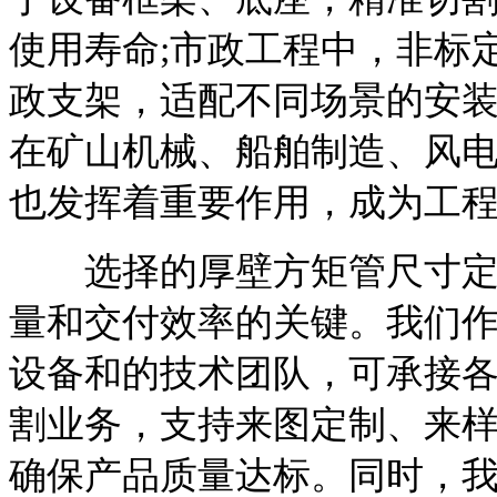
使用寿命;市政工程中，非标
政支架，适配不同场景的安装
在矿山机械、船舶制造、风
也发挥着重要作用，成为工
选择的厚壁方矩管尺寸定制
量和交付效率的关键。我们
设备和的技术团队，可承接
割业务，支持来图定制、来
确保产品质量达标。同时，