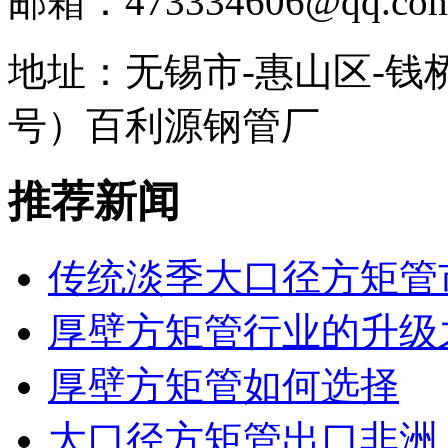
邮箱：473334606@qq.co
地址：无锡市-惠山区-钱
号）百利源钢管厂
推荐新闻
传统淡季大口径方矩管
厚壁方矩管行业的升级
厚壁方矩管如何选择
大口径方矩管出口非洲