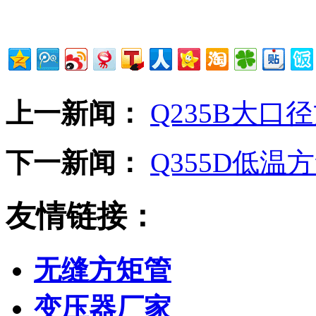
上一新闻：
Q235B大
下一新闻：
Q355D低温
友情链接：
无缝方矩管
变压器厂家