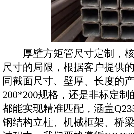
厚壁方矩管尺寸定制，核心
尺寸的局限，根据客户提供
同截面尺寸、壁厚、长度的产品
200*200规格，还是非标定制
都能实现精准匹配，涵盖Q23
钢结构立柱、机械框架、桥