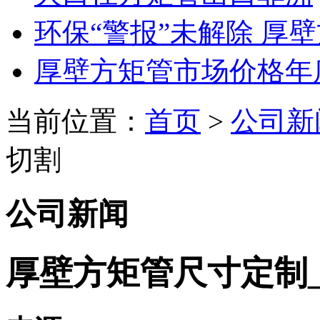
环保“警报”未解除 厚
厚壁方矩管市场价格年
当前位置：
首页
>
公司新
切割
公司新闻
厚壁方矩管尺寸定制