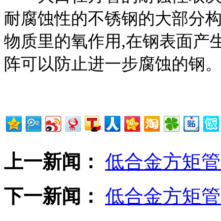
耐腐蚀性的不锈钢的大部分构件
物质里的氧作用,在钢表面产
阵可以防止进一步腐蚀的钢
上一新闻：
低合金方矩管
下一新闻：
低合金方矩管