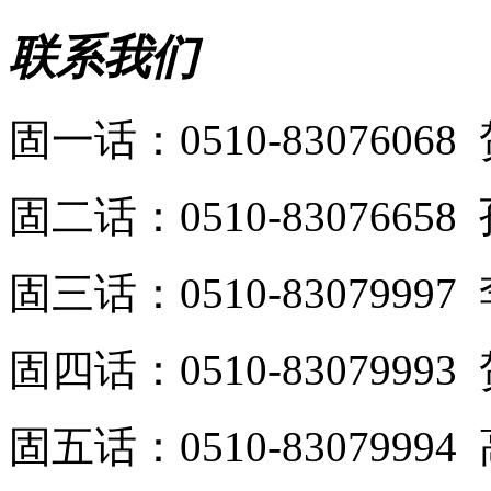
联系我们
固一话：0510-8307606
固二话：0510-8307665
固三话：0510-8307999
固四话：0510-8307999
固五话：0510-8307999