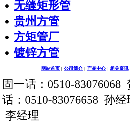
无缝矩形管
贵州方管
方矩管厂
镀锌方管
网站首页
|
公司简介
|
产品中心
|
相关资讯
固一话：0510-83076
话：0510-83076658 孙
李经理