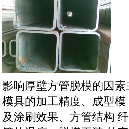
影响厚壁方管脱模的因素
模具的加工精度、成型模
及涂刷效果、方管结构 