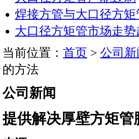
焊接方管与大口径方矩
大口径方矩管市场走势
当前位置：
首页
>
公司新
的方法
公司新闻
提供解决厚壁方矩管