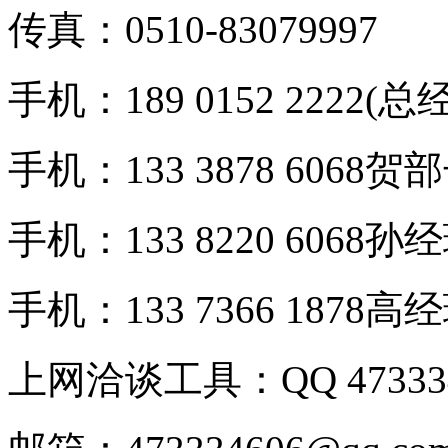
传真：0510-83079997
手机：189 0152 2222(总
手机：133 3878 6068贺
手机：133 8220 6068孙
手机：133 7366 1878高
上网洽谈工具：QQ 473334