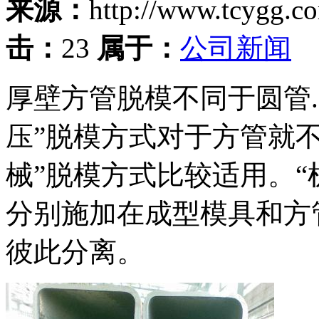
来源：
http://www.tcygg.
击：
23
属于：
公司新闻
厚壁方管脱模不同于圆管.
压”脱模方式对于方管就不
械”脱模方式比较适用。“
分别施加在成型模具和方
彼此分离。