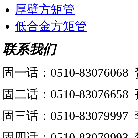
厚壁方矩管
低合金方矩管
联系我们
固一话：0510-8307606
固二话：0510-8307665
固三话：0510-8307999
固四话：0510-8307999