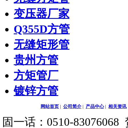
变压器厂家
Q355D方管
无缝矩形管
贵州方管
方矩管厂
镀锌方管
网站首页
|
公司简介
|
产品中心
|
相关资讯
固一话：0510-83076