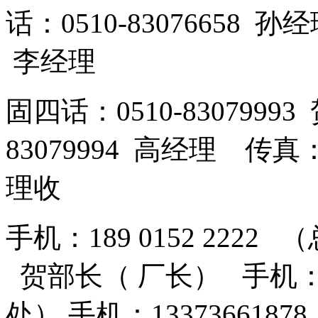
话：0510-83076658 孙
李经理
固四话：0510-8307999
83079994 高经理 传真：
理收
手机：189 0152 2222 
贺部长（ 厂长） 手机：13
处） 手机：13373661