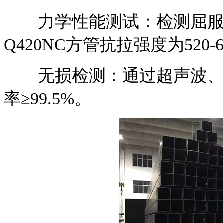
力学性能测试：检测屈服强
Q420NC方管抗拉强度为520-6
无损检测：通过超声波、射
率≥99.5%。