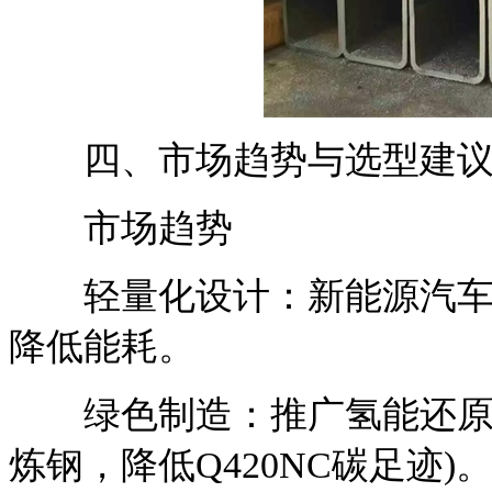
四、市场趋势与选型建
市场趋势
轻量化设计：新能源汽车电池
降低能耗。
绿色制造：推广氢能还原工
炼钢，降低Q420NC碳足迹)