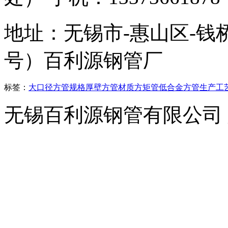
地址：无锡市-惠山区-钱
号）百利源钢管厂
标签：
大口径方管
规格
厚壁方管
材质
方矩管
低合金方管
生产工
无锡百利源钢管有限公司
横