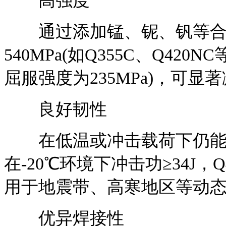
高强度
通过添加锰、铌、钒等合金元
540MPa(如Q355C、Q42
屈服强度为235MPa)，可
良好韧性
在低温或冲击载荷下仍能保
在-20℃环境下冲击功≥34J，
用于地震带、高寒地区等动
优异焊接性