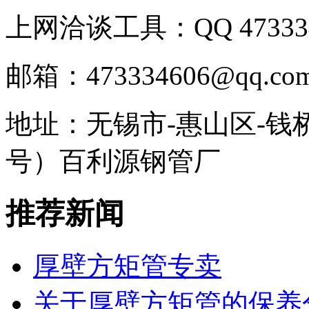
上网洽谈工具：QQ 473334
邮箱：473334606@qq.co
地址：无锡市-惠山区-钱
号）百利源钢管厂
推荐新闻
厚壁方矩管专卖
关于厚壁方矩管的保养