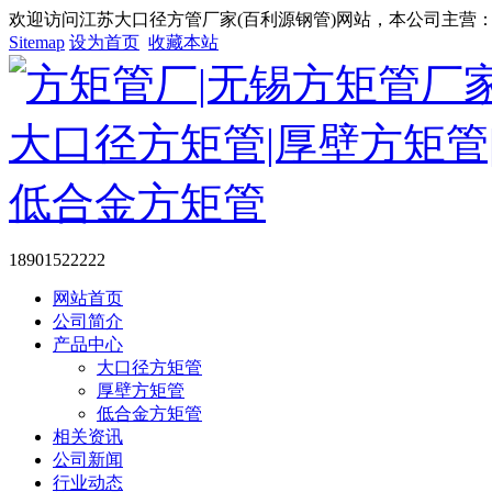
欢迎访问江苏大口径方管厂家(百利源钢管)网站，本公司主营：大
Sitemap
设为首页
收藏本站
18901522222
网站首页
公司简介
产品中心
大口径方矩管
厚壁方矩管
低合金方矩管
相关资讯
公司新闻
行业动态