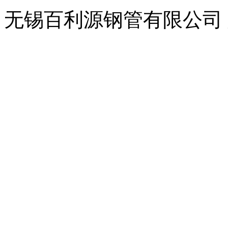
无锡百利源钢管有限公司
横