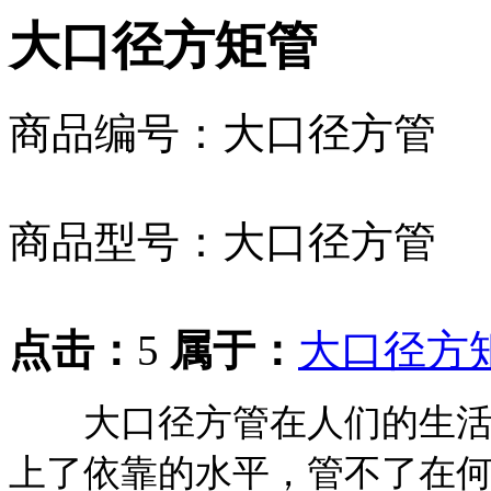
大口径方矩管
商品编号：大口径方管
商品型号：大口径方管
点击：
5
属于：
大口径方
大口径方管在人们的生活起
上了依靠的水平，管不了在