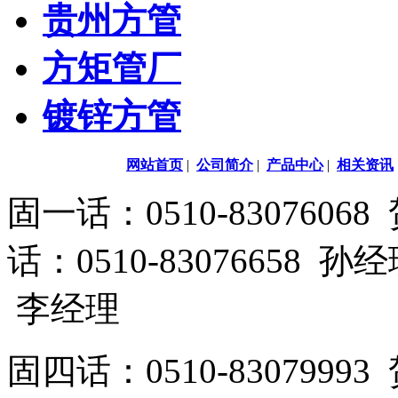
贵州方管
方矩管厂
镀锌方管
网站首页
|
公司简介
|
产品中心
|
相关资讯
固一话：0510-83076
话：0510-83076658 孙
李经理
固四话：0510-8307999