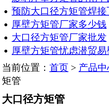
预防大口径方矩管焊接
厚壁方矩管厂家多少钱
大口径方矩管厂家批发
厚壁方矩管忧虑潜贸易
当前位置：
首页
>
产品中
矩管
大口径方矩管