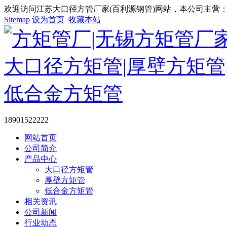
欢迎访问江苏大口径方管厂家(百利源钢管)网站，本公司主营：大
Sitemap
设为首页
收藏本站
18901522222
网站首页
公司简介
产品中心
大口径方矩管
厚壁方矩管
低合金方矩管
相关资讯
公司新闻
行业动态