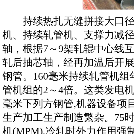
持续热扎无缝拼接大口径方
机、持续轧管机、支撑力减
轴，根据7～9架轧辊中心线互
轧后抽芯轴，经再加温后开展支
钢管。160毫米持续轧管机组
管机组的2～4倍。这类发电机
毫米下列方钢管,机器设备项目
生产加工生产制造繁杂。75
机(MPM),冷轧时外力作用